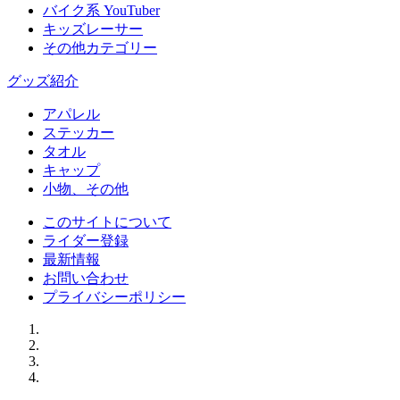
バイク系 YouTuber
キッズレーサー
その他カテゴリー
グッズ紹介
アパレル
ステッカー
タオル
キャップ
小物、その他
このサイトについて
ライダー登録
最新情報
お問い合わせ
プライバシーポリシー