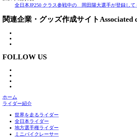
全日本JP250 クラス参戦中の 岡田陽大選手が登録し
関連企業・グッズ作成サイト
Associated 
FOLLOW US
ホーム
ライダー紹介
世界を走るライダー
全日本ライダー
地方選手権ライダー
ミニバイクレーサー