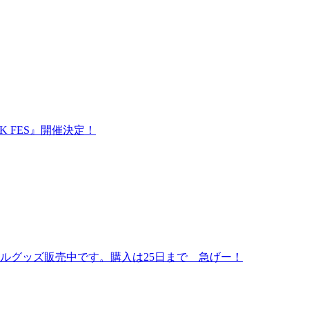
K FES』開催決定！
ルグッズ販売中です。購入は25日まで 急げー！