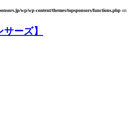
ponsors.jp/wp/wp-content/themes/topsponsors/functions.php
on