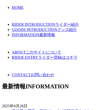
HOME
RIDER INTRODUCTION
ライダー紹介
GOODS INTRODUCTION
グッズ紹介
INFORMATION
最新情報
ABOUT
このサイトについて
RIDER ENTRY
ライダー登録はコチラ
CONTACT
お問い合わせ
最新情報
INFORMATION
2025年6月26日