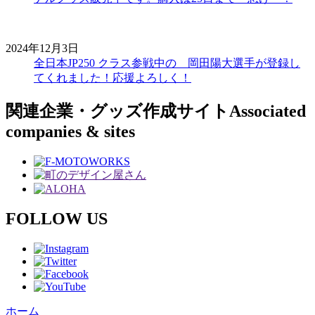
2024年12月3日
全日本JP250 クラス参戦中の 岡田陽大選手が登録し
てくれました！応援よろしく！
関連企業・グッズ作成サイト
Associated
companies & sites
FOLLOW US
ホーム