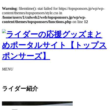
Warning
: filemtime(): stat failed for https://topsponsors.jp/wp/wp-
content/themes/topsponsors/style.css in
/home/users/1/culweb2/web/topsponsors.jp/wp/wp-
content/themes/topsponsors/functions.php
on line
12
MENU
ライダー紹介